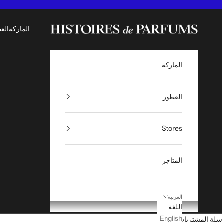
لتخطي إلى المحتوى
Histoires de Parfums ME
الماركة
الع
الماركة
العطور
Stores
المتاجر
العربية
اللغة
English
سلة المشتريات