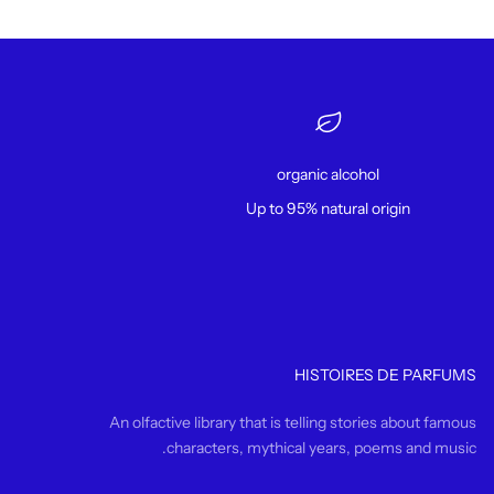
organic alcohol
Up to 95% natural origin
HISTOIRES DE PARFUMS
An olfactive library that is telling stories about famous
characters, mythical years, poems and music.