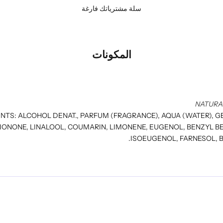
سلة مشترياتك فارغة
المكونات
NATURA
NTS: ALCOHOL DENAT., PARFUM (FRAGRANCE), AQUA (WATER), G
IONONE, LINALOOL, COUMARIN, LIMONENE, EUGENOL, BENZYL BE
ISOEUGENOL, FARNESOL, 