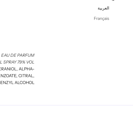
العربية
Français
EAU DE PARFUM
L SPRAY 79% VOL
ERANIOL, ALPHA-
NZOATE, CITRAL,
BENZYL ALCOHOL.